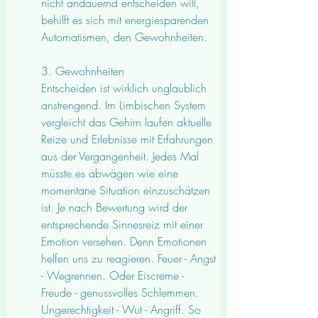
nicht andauernd entscheiden will, 
behilft es sich mit energiesparenden 
Automatismen, den Gewohnheiten. 
3. Gewohnheiten
Entscheiden ist wirklich unglaublich 
anstrengend. Im Limbischen System 
vergleicht das Gehirn laufen aktuelle 
Reize und Erlebnisse mit Erfahrungen 
aus der Vergangenheit. Jedes Mal 
müsste es abwägen wie eine 
momentane Situation einzuschätzen 
ist. Je nach Bewertung wird der 
entsprechende Sinnesreiz mit einer 
Emotion versehen. Denn Emotionen 
helfen uns zu reagieren. Feuer - Angst 
- Wegrennen. Oder Eiscreme - 
Freude - genussvolles Schlemmen. 
Ungerechtigkeit - Wut - Angriff. So 