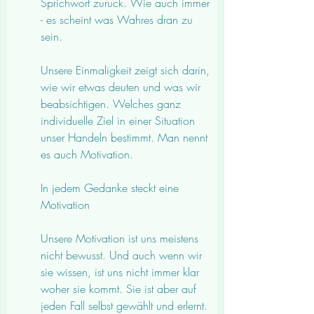
Sprichwort zurück. Wie auch immer 
- es scheint was Wahres dran zu 
sein.
Unsere Einmaligkeit zeigt sich darin, 
wie wir etwas deuten und was wir 
beabsichtigen. Welches ganz 
individuelle Ziel in einer Situation 
unser Handeln bestimmt. Man nennt 
es auch Motivation.
In jedem Gedanke steckt eine 
Motivation
Unsere Motivation ist uns meistens 
nicht bewusst. Und auch wenn wir 
sie wissen, ist uns nicht immer klar 
woher sie kommt. Sie ist aber auf 
jeden Fall selbst gewählt und erlernt. 