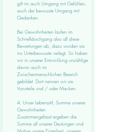
gilt im auch Umgang mit Gefühlen, 
auch der bewusste Umgang mit 
Gedanken. 
Bei Gewohnheiten laufen im 
Schnelldurchgang also all diese 
Bewertungen ab, dazu wurden sie 
ins Unterbewusste verlegt. So haben 
wir in unserer Entwicklung unzählige 
davon auch im 
Zwischenmenschlichen Bereich 
gebildet. Dort nennen wir sie 
Vorurteile und / oder Macken. 
4. Unser Lebensstil, Summe unserer 
Gewohnheiten
Zusammengefasst ergeben die 
Summe all unserer Deutungen und 
Motive unsere Eigenheit, unseren 