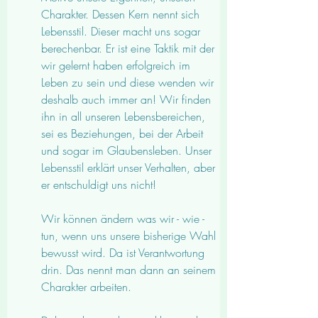
Charakter. Dessen Kern nennt sich 
Lebensstil
. Dieser macht uns sogar 
berechenbar. Er ist eine Taktik mit der 
wir gelernt haben erfolgreich im 
Leben zu sein und diese wenden wir 
deshalb auch immer an! Wir finden 
ihn in all unseren Lebensbereichen, 
sei es Beziehungen, bei der Arbeit 
und sogar im Glaubensleben. Unser 
Lebensstil erklärt unser Verhalten, aber 
er entschuldigt uns nicht!
Wir können ändern was wir - wie -
tun, wenn uns unsere bisherige Wahl 
bewusst wird. Da ist Verantwortung 
drin. Das nennt man dann an seinem 
Charakter arbeiten. 