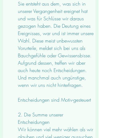
Sie entsteht aus dem, was sich in 
unserer Vergangenheit ereignet hat 
und was für Schlüsse wir daraus 
gezogen haben. Die Deutung eines 
Ereignisses, war und ist immer unsere 
Wahl. Diese meist unbewussten 
Vorurteile, meldet sich bei uns als 
Bauchgefühle oder Gewissensbisse. 
Aufgrund dessen, treffen wir aber 
auch heute noch Entscheidungen. 
Und manchmal auch ungünstige, 
wenn wir uns nicht hinterfragen.
Entscheidungen sind Motiv-gesteuert
2. Die Summe unserer 
Entscheidungen
Wir können viel mehr wählen als wir 
glauben und viel weniger aussuchen 