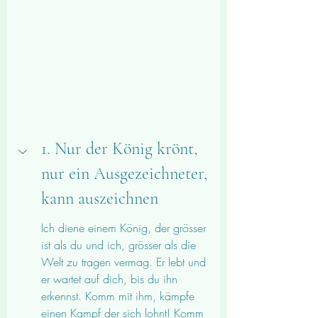
1. Nur der König krönt, 
nur ein Ausgezeichneter, 
kann auszeichnen
Ich diene einem König, der grösser 
ist als du und ich, grösser als die 
Welt zu tragen vermag. Er lebt und 
er wartet auf dich, bis du ihn 
erkennst. Komm mit ihm, kämpfe 
einen Kampf der sich lohnt! Komm 