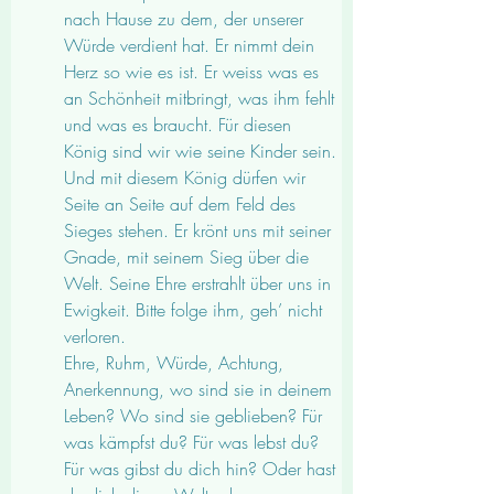
nach Hause zu dem, der unserer 
Würde verdient hat. Er nimmt dein 
Herz so wie es ist. Er weiss was es 
an Schönheit mitbringt, was ihm fehlt 
und was es braucht. Für diesen 
König sind wir wie seine Kinder sein. 
Und mit diesem König dürfen wir 
Seite an Seite auf dem Feld des 
Sieges stehen. Er krönt uns mit seiner 
Gnade, mit seinem Sieg über die 
Welt. Seine Ehre erstrahlt über uns in 
Ewigkeit. Bitte folge ihm, geh’ nicht 
verloren.
Ehre, Ruhm, Würde, Achtung, 
Anerkennung, wo sind sie in deinem 
Leben? Wo sind sie geblieben? Für 
was kämpfst du? Für was lebst du? 
Für was gibst du dich hin? Oder hast 