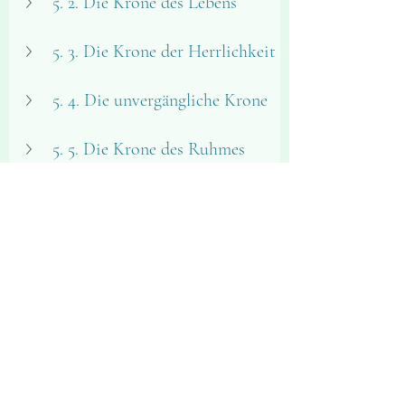
5. 2. Die Krone des Lebens
5. 3. Die Krone der Herrlichkeit
5. 4. Die unvergängliche Krone 
5. 5. Die Krone des Ruhmes
5. 6. Die goldene Krone
Seelsorge
Aktuelle Beiträge
Alle ansehen